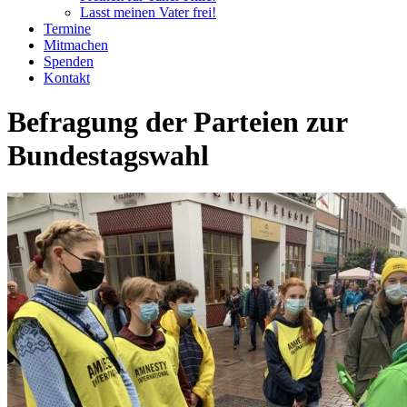
Lasst meinen Vater frei!
Termine
Mitmachen
Spenden
Kontakt
Befragung der Parteien zur
Bundestagswahl