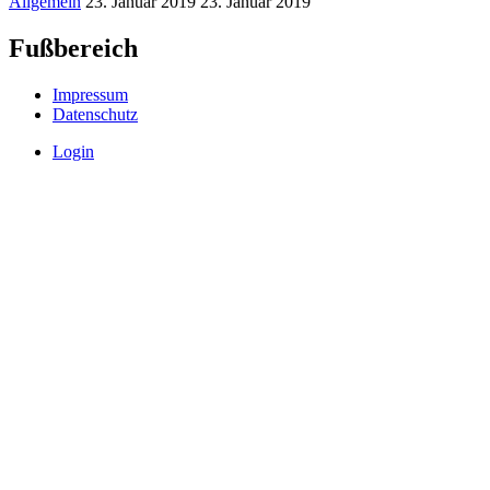
Allgemein
23. Januar 2019
23. Januar 2019
Fußbereich
Impressum
Datenschutz
Login